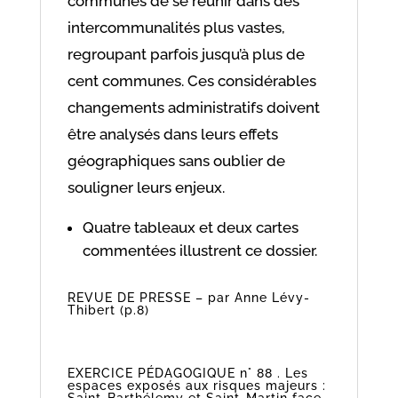
communes de se réunir dans des
intercommunalités plus vastes,
regroupant parfois jusqu’à plus de
cent communes. Ces considérables
changements administratifs doivent
être analysés dans leurs effets
géographiques sans oublier de
souligner leurs enjeux.
Quatre tableaux et deux cartes
commentées illustrent ce dossier.
REVUE DE PRESSE – par Anne Lévy-
Thibert (p.8)
EXERCICE PÉDAGOGIQUE n° 88 . Les
espaces exposés aux risques majeurs :