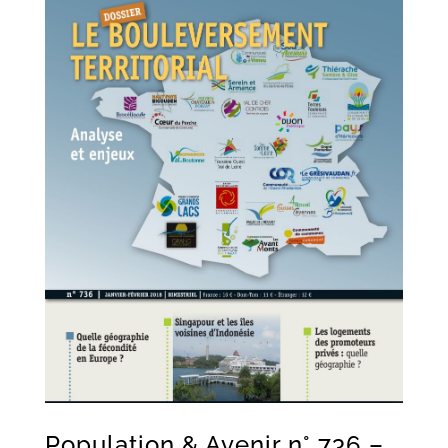
Population & Avenir n° 736 –