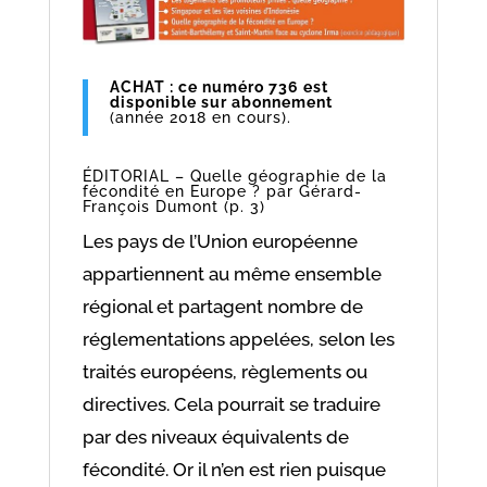
janvier
février
2018
ACHAT : ce numéro 736 est
disponible sur abonnement
(année 2018 en cours).
ÉDITORIAL –
Quelle géographie de la
fécondité en Europe ?
par Gérard-
François Dumont (p. 3)
Les pays de l’Union européenne
appartiennent au même ensemble
régional et partagent nombre de
réglementations appelées, selon les
traités européens, règlements ou
directives. Cela pourrait se traduire
par des niveaux équivalents de
fécondité. Or il n’en est rien puisque