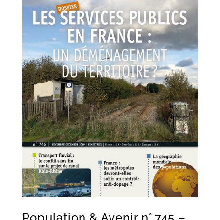
Population & Avenir n° 745 –