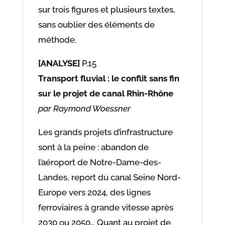
sur trois figures et plusieurs textes,
sans oublier des éléments de
méthode.
[ANALYSE]
P.15
Transport fluvial : le conflit sans fin
sur le projet de canal Rhin-Rhône
par Raymond Woessner
Les grands projets d’infrastructure
sont à la peine : abandon de
l’aéroport de Notre-Dame-des-
Landes, report du canal Seine Nord-
Europe vers 2024, des lignes
ferroviaires à grande vitesse après
2030 ou 2050… Quant au projet de