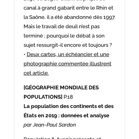
canal à grand gabarit entre le Rhin et
la Saône, il a été abandonné dès 1997.
Mais le travail de deuil n’est pas
terminé ; pourquoi le débat à son
sujet ressurgit-il encore et toujours ?
•
Deux cartes, un échéancier et une
photographie commentée illustrent
cet article.
[GÉOGRAPHIE MONDIALE DES
POPULATIONS]
P.18
La population des continents et des
États en 2019 : données et analyse
par Jean-Paul Sardon