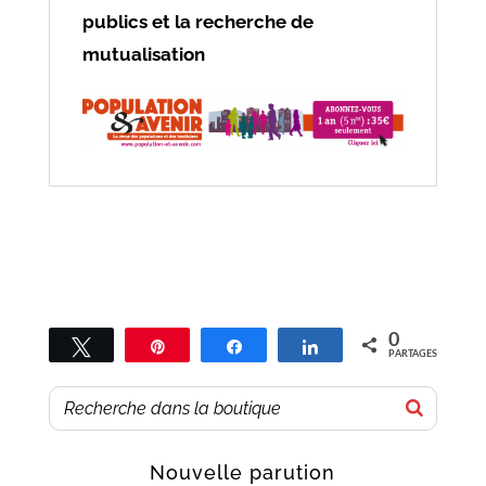
publics et la recherche de
mutualisation
0
Tweetez
Épingle
Partagez
Partagez
PARTAGES
Nouvelle parution