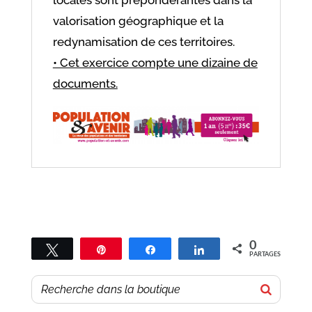
valorisation géographique et la
redynamisation de ces territoires.
• Cet exercice compte une dizaine de
documents.
0
Tweetez
Épingle
Partagez
Partagez
PARTAGES