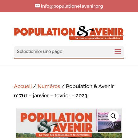
info@populationetavenir.org
Sélectionner une page
Accueil
/
Numéros
/ Population & Avenir
n° 761 – janvier – février – 2023