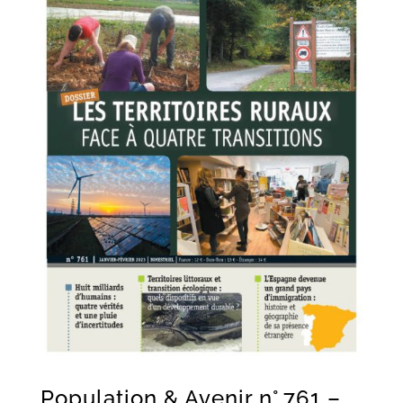
Population & Avenir n° 761 –