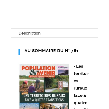
Description
AU SOMMAIRE DU N° 761
• Les
territoir
es
ruraux
face à
quatre